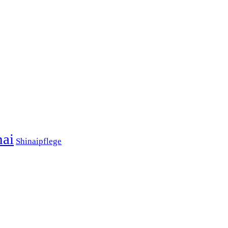
nai
Shinaipflege