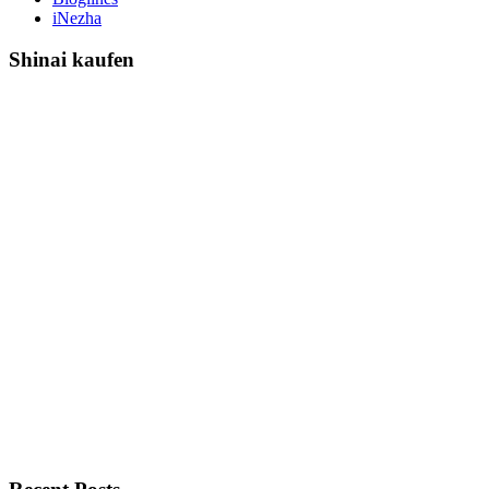
iNezha
Shinai kaufen