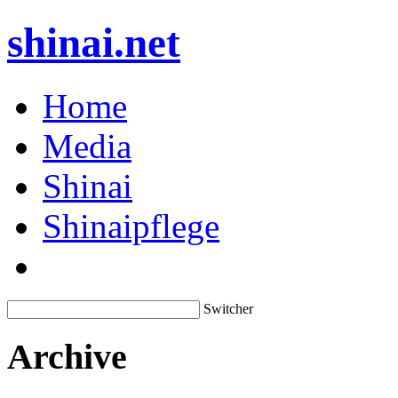
shinai.net
Home
Media
Shinai
Shinaipflege
Switcher
Archive