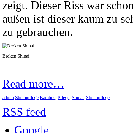
zeigt. Dieser Riss war scho
außen ist dieser kaum zu se
zu gebrauchen.
Broken Shinai
Read more…
admin
Shinaipflege
Bambus
,
Pflege
,
Shinai
,
Shinaipflege
RSS
feed
Google