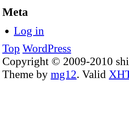
Meta
Log in
Top
WordPress
Copyright © 2009-2010 shi
Theme by
mg12
. Valid
XHT